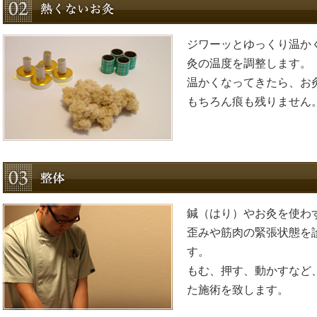
ジワーッとゆっくり温か
灸の温度を調整します。
温かくなってきたら、お
もちろん痕も残りません
鍼（はり）やお灸を使わ
歪みや筋肉の緊張状態を
す。
もむ、押す、動かすなど
た施術を致します。