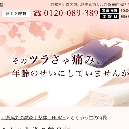
堂
四条烏丸の鍼灸｜整体 HOME
＞らくゆう堂の特長