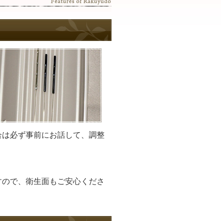
合は必ず事前にお話して、調整
すので、衛生面もご安心くださ