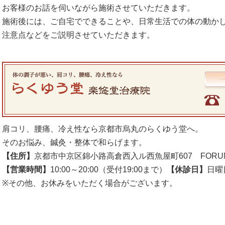
お客様のお話を伺いながら施術させていただきます。
施術後には、ご自宅でできることや、日常生活での体の動か
注意点などをご説明させていただきます。
肩コリ、腰痛、冷え性なら京都市烏丸のらくゆう堂へ。
そのお悩み、鍼灸・整体で和らげます。
【住所】
京都市中京区錦小路高倉西入ル西魚屋町607 FORU
【営業時間】
10:00～20:00（受付19:00まで）
【休診日】
日曜
※その他、お休みをいただく場合がございます。