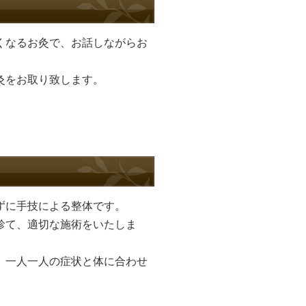
くなるお灸で、お話しながらお
灸をお取り致します。
。
ずに手技による整体です。
診て、適切な施術をいたしま
、一人一人の症状と体に合わせ