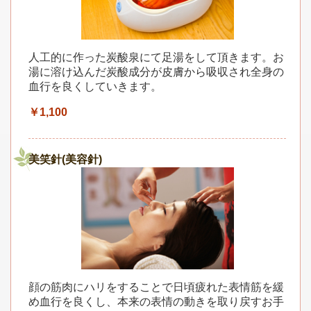
人工的に作った炭酸泉にて足湯をして頂きます。お
湯に溶け込んだ炭酸成分が皮膚から吸収され全身の
血行を良くしていきます。
￥1,100
美笑針(美容針)
顔の筋肉にハリをすることで日頃疲れた表情筋を緩
め血行を良くし、本来の表情の動きを取り戻すお手