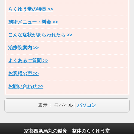
らくゆう堂の特長 >>
施術メニュー・料金 >>
こんな症状があらわれたら >>
治療院案内 >>
よくあるご質問 >>
お客様の声 >>
お問い合わせ >>
表示：
モバイル
|
パソコン
京都四条烏丸の鍼灸 整体のらくゆう堂