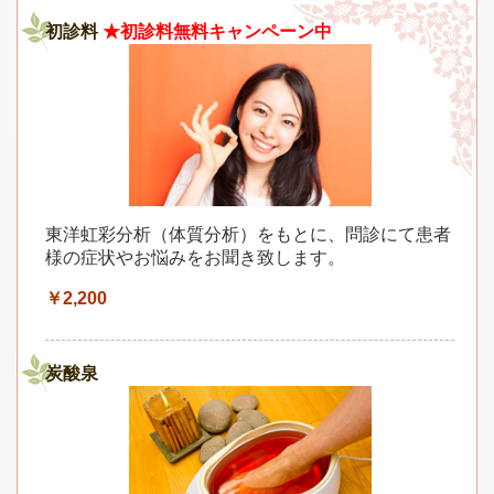
初診料
★初診料無料キャンペーン中
東洋虹彩分析（体質分析）をもとに、問診にて患者
様の症状やお悩みをお聞き致します。
￥2,200
炭酸泉