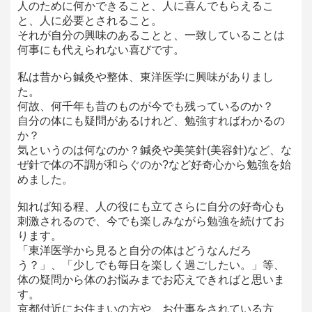
人のために何かできること、人に喜んでもらえるこ
と、人に必要とされること。
それが自分の興味のあることと、一致していることは
何事にも代えられない喜びです。
私は昔から鍼灸や整体、東洋医学に興味がありまし
た。
何故、何千年も昔のものが今でも残っているのか？
自分の体にも疑問があるけれど、勉強すればわかるの
か？
気というのは何なのか？鍼灸や美笑針(美容針)など、な
ぜ針で体の不調が和らぐのか?など好奇心から勉強を始
めました。
知れば知る程、人の役にも立てさらに自分の好奇心も
刺激されるので、今でも楽しみながら勉強を続けてお
ります。
「東洋医学から見ると自分の体はどうなんだろ
う？」、「少しでも毎日を楽しく過ごしたい。」等、
体の疑問から体のお悩みまでお応えできればと思いま
す。
京都付近にお住まいの方や、お仕事をされている方