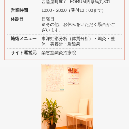
西魚屋町607 FORUM四条烏丸301
営業時間
10:00～20:00（受付19：00まで）
休診日
日曜日
※その他、お休みをいただく場合がご
ざいます。
施術メニュー
東洋虹彩分析（体質分析）・鍼灸・整
体・美容針・炭酸泉
サイト運営元
楽悠堂鍼灸治療院