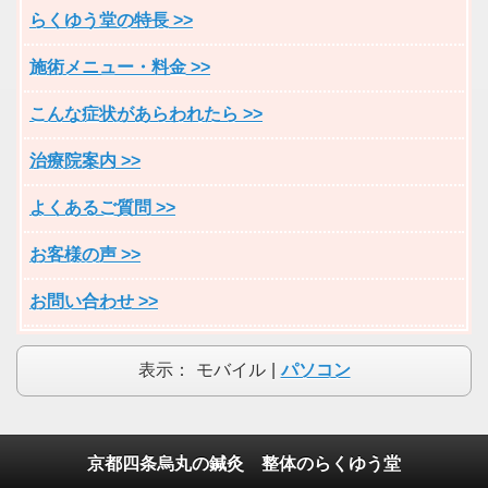
らくゆう堂の特長 >>
施術メニュー・料金 >>
こんな症状があらわれたら >>
治療院案内 >>
よくあるご質問 >>
お客様の声 >>
お問い合わせ >>
表示：
モバイル
|
パソコン
京都四条烏丸の鍼灸 整体のらくゆう堂