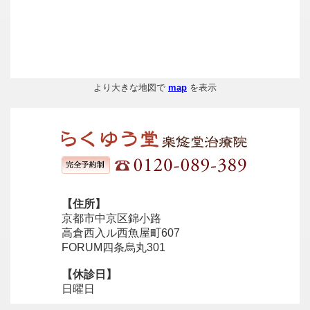
より大きな地図で
map
を表示
【住所】
京都市中京区錦小路
高倉西入ル西魚屋町607
FORUM四条烏丸301
【休診日】
日曜日